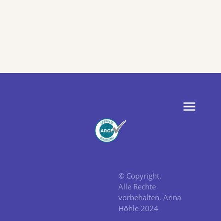
© Copyright.
Alle Rechte
vorbehalten. Anna
Höhle 2024